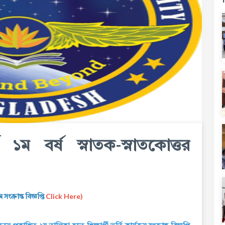
 ১ম বর্ষ স্নাতক-স্নাতকোত্তর
সংক্রান্ত বিজ্ঞপ্তি
Click Here)