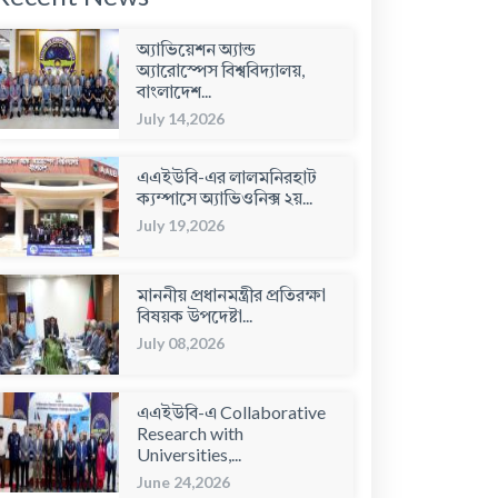
অ্যাভিয়েশন অ্যান্ড
অ্যারোস্পেস বিশ্ববিদ্যালয়,
বাংলাদেশ...
July 14,2026
এএইউবি-এর লালমনিরহাট
ক্যম্পাসে অ্যাভিওনিক্স ২য়...
July 19,2026
মাননীয় প্রধানমন্ত্রীর প্রতিরক্ষা
বিষয়ক উপদেষ্টা...
July 08,2026
এএইউবি-এ Collaborative
Research with
Universities,...
June 24,2026