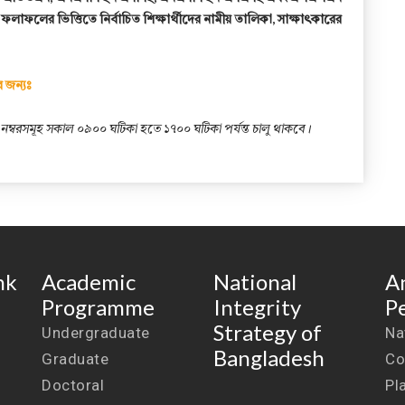
লাফলের ভিত্তিতে নির্বাচিত শিক্ষার্থীদের নামীয় তালিকা, সাক্ষাৎকারের
র জন্যঃ
াইল নম্বরসমূহ সকাল ০৯০০ ঘটিকা হতে ১৭০০ ঘটিকা পর্যন্ত চালু থাকবে।
nk
Academic
National
A
Programme
Integrity
P
Strategy of
Undergraduate
Na
Bangladesh
Graduate
Co
Doctoral
Pl