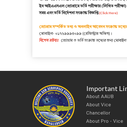
ইন আইএএসএল প্রোগ্রামে ভর্তি পরীক্ষার (লিখিত পরীক্ষা) ফ
সময় এবং ভর্তি নির্দেশনা সংক্রান্ত বিজ্ঞপ্তি
(Click Here)
প্রোগ্রাম সম্পর্কিত তথ্য ও অনলাইন আবেদন সংক্রান্ত তথ্যে
মোবাইল- ০১৭৬৯৯৯৫০৯৯ (রেজিস্ট্রার অফিস)।
বিশেষ দ্রষ্টব্যঃ
প্রোগ্রাম ও ভর্তি সংক্রান্ত তথ্যের জন্য মোব
Important Li
About AAUB
About Vice
Chancellor
About Pro - Vice