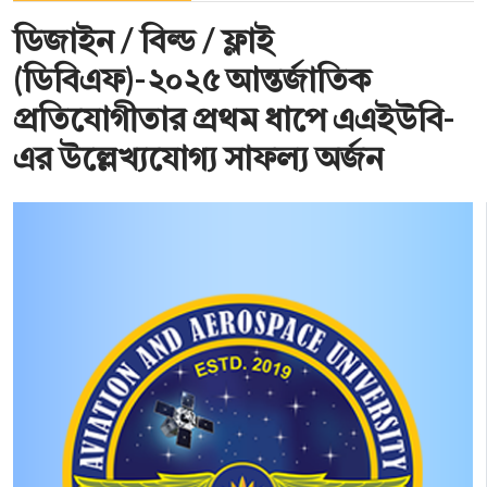
ডিজাইন / বিল্ড / ফ্লাই
(ডিবিএফ)-২০২৫ আন্তর্জাতিক
প্রতিযোগীতার প্রথম ধাপে এএইউবি-
এর উল্লেখ্যযোগ্য সাফল্য অর্জন