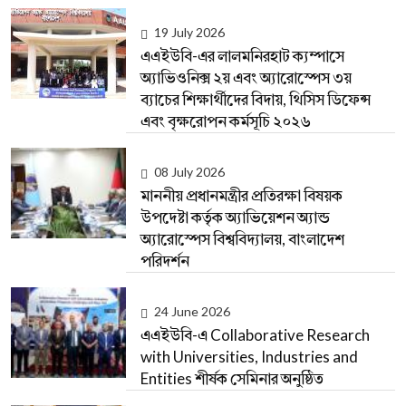
19 July 2026
এএইউবি-এর লালমনিরহাট ক্যম্পাসে
অ্যাভিওনিক্স ২য় এবং অ্যারোস্পেস ৩য়
ব্যাচের শিক্ষার্থীদের বিদায়, থিসিস ডিফেন্স
এবং বৃক্ষরোপন কর্মসূচি ২০২৬
08 July 2026
মাননীয় প্রধানমন্ত্রীর প্রতিরক্ষা বিষয়ক
উপদেষ্টা কর্তৃক অ্যাভিয়েশন অ্যান্ড
অ্যারোস্পেস বিশ্ববিদ্যালয়, বাংলাদেশ
পরিদর্শন
24 June 2026
এএইউবি-এ Collaborative Research
with Universities, Industries and
Entities শীর্ষক সেমিনার অনুষ্ঠিত