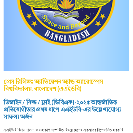
প্রেস রিলিজঃ অ্যাভিয়েশন অ্যান্ড অ্যারোস্পেস
বিশ্ববিদ্যালয়, বাংলাদেশ (এএইউবি)
ডিজাইন / বিল্ড / ফ্লাই (ডিবিএফ)-২০২৫ আন্তর্জাতিক
প্রতিযোগীতার প্রথম ধাপে এএইউবি-এর উল্লেখ্যযোগ্য
সাফল্য অর্জন
এএইউবি বিমান চালনা ও মহাকাশ সম্পর্কিত বিষয়ে দেশের একমাত্র বিশেষায়িত সরকারি