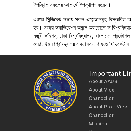
উপস্থিত সকলের জ্ঞাতার্থে উপস্থাপন করেন।
এরপর সিন্ডিকেট সভায় সকল এজেন্ডাসমুহ বিস্তারিত আ
হয়। সভায় অ্যাভিয়েশন
অ্যান্ড
অ্যারোস্পেস
বিশ্ববিদ্য
মঞ্জুরী কমিশন, ঢাকা বিশ্ববিদ্যালয়, বাংলাদেশ প্রকৌশ
মেরিটাইম বিশ্ববিদ্যালয় এবং সিএএবি হতে সিন্ডিকেট সদ
Important Li
About AAUB
About Vice
Chancellor
About Pro - Vice
Chancellor
Mission