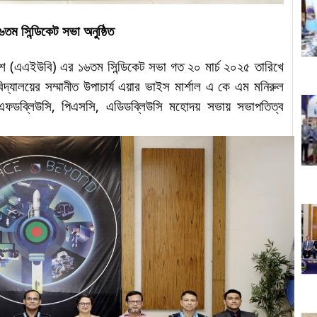
ম সিন্ডিকেট সভা অনুষ্ঠিত
দেশ
(এএইউবি) এর ১৬তম সিন্ডিকেট
সভা গত ২০ মার্চ ২০২৫ তারিখে
ববিদ্যালয়ের সম্মানীত উপাচার্য এয়ার ভাইস মার্শাল এ কে এম মনিরুল
এফডব্লিউসি, পিএসসি, এডিডব্লিউসি মহোদয় সভায় সভাপতিত্ব