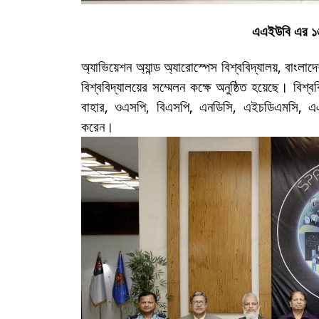
এএইউবি এর ১৬ত
অ্যাভিয়েশন অ্যান্ড অ্যারোস্পেস বিশ্ববিদ্যালয়, বাংলা
বিশ্ববিদ্যালয়ের সম্মেলন কক্ষে অনুষ্ঠিত হয়েছে। বিশ্
বাহার, ওএসপি, বিএসপি, এনডিসি, এইচডিএমসি, এ
করেন।