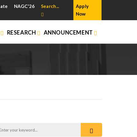
cate
NAGC'26
Search...
Apply
Now
N
RESEARCH
ANNOUNCEMENT