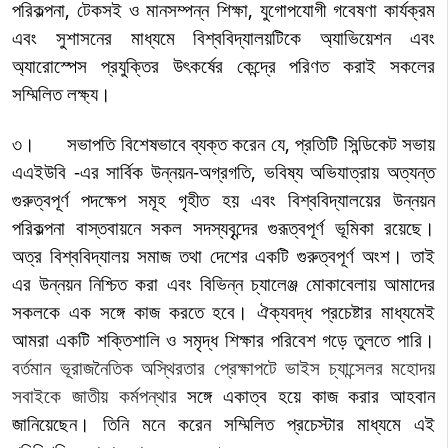
পরিকল্পনা, টেকসই ও মানসম্পন্ন শিক্ষা, যুগোপযোগী গবেষণা কার্যক্রম
এবং সুশাসনের মাধ্যমে বিশ্ববিদ্যালয়টিকে অ্যাভিয়েশন এবং
অ্যারোস্পেস প্রযুক্তির উৎকর্ষের কেন্দ্রে পরিণত করাই সকলের
সম্মিলিত লক্ষ্য।
৩। সভাপতি বিশেষভাবে ব্যক্ত করেন যে, প্রতিটি সিন্ডিকেট সভায়
এএইউবি -এর সার্বিক উন্নয়ন-অগ্রগতি, ভবিষ্য অভিযাত্রায় অত্যন্ত
গুরুত্বপূর্ণ পদক্ষেপ সমূহ গৃহীত হয় এবং বিশ্ববিদ্যালয়ের উন্নয়ন
পরিকল্পনা বাস্তবায়নে সকল সদস্যবৃন্দের গুরূত্বপূর্ণ ভূমিকা রয়েছে।
অত্র বিশ্ববিদ্যালয় সমাজ তথা দেশের একটি গুরুত্বপূর্ণ অংশ। তাই
এর উন্নয়ন নিশ্চিত করা এবং বিভিন্ন চ্যালেঞ্জ মোকাবেলায় আমাদের
সকলকে এক সঙ্গে কাজ করতে হবে। ঐক্যবদ্ধ প্রচেষ্টার মাধ্যমেই
আমরা একটি শক্তিশালি ও সমৃদ্ধ শিক্ষার পরিবেশ গড়ে তুলতে পারি।
বর্তমান ভূরাজনৈতিক অস্থিরতার প্রেক্ষাপটে ভাইস চ্যান্সেলর মহোদয়
সবাইকে জাতীয় কর্মপন্থার
সঙ্গে একাত্ব হয়ে কাজ করার আহবান
জানিয়েছেন। তিনি মনে করেন সম্মিলিত প্রচেস্টার মাধ্যমে এই