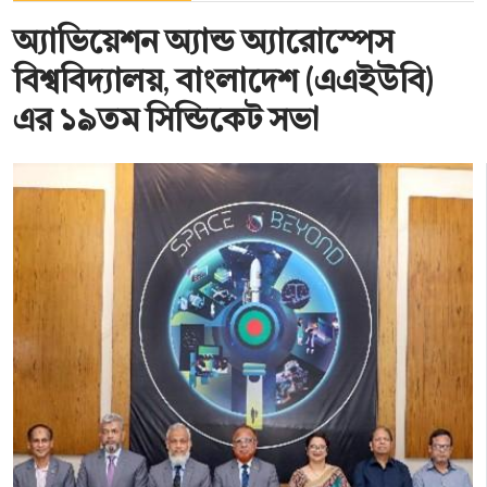
অ্যাভিয়েশন অ্যান্ড অ্যারোস্পেস
বিশ্ববিদ্যালয়, বাংলাদেশ (এএইউবি)
এর ১৯তম সিন্ডিকেট সভা