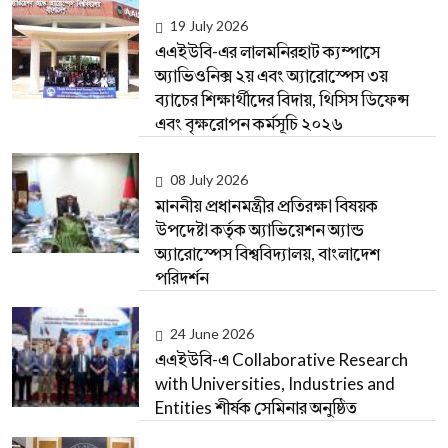
19 July 2026
এএইউবি-এর লালমনিরহাট ক্যম্পাসে
অ্যাভিওনিক্স ২য় এবং অ্যারোস্পেস ৩য়
ব্যাচের শিক্ষার্থীদের বিদায়, থিসিস ডিফেন্স
এবং বৃক্ষরোপন কর্মসূচি ২০২৬
08 July 2026
মাননীয় প্রধানমন্ত্রীর প্রতিরক্ষা বিষয়ক
উপদেষ্টা কর্তৃক অ্যাভিয়েশন অ্যান্ড
অ্যারোস্পেস বিশ্ববিদ্যালয়, বাংলাদেশ
পরিদর্শন
24 June 2026
এএইউবি-এ Collaborative Research
with Universities, Industries and
Entities শীর্ষক সেমিনার অনুষ্ঠিত