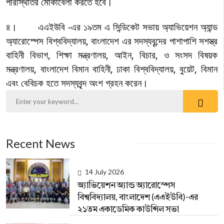
পরিস্থিতির মোকাবেলা করতে হবে।
৪। এএইউবি -এর
১
৯
তম এ সিন্ডিকেট
সভায় অ্যাভিয়েশন অ্যান্ড
অ্যারোস্পেস বিশ্ববিদ্যালয়
, বাংলাদেশ এর সদস্যবৃন্দের পাশাপাশি সশস্ত্র
বাহিনী বিভাগ, শিক্ষা মন্ত্রণালয়, আইন, বিচার, ও সংসদ বিষয়ক
মন্ত্রণালয়, বাংলাদেশ বিমান বাহিনী, ঢাকা বিশ্ববিদ্যালয়, বুয়েট, বিমান
এবং বেবিচক হতে সদস্যবৃন্দ অংশ গ্রহন করেন।
Recent News
14 July 2026
অ্যাভিয়েশন অ্যান্ড অ্যারোস্পেস
বিশ্ববিদ্যালয়, বাংলাদেশ (এএইউবি)-এর
২১তম একাডেমিক কাউন্সিল সভা