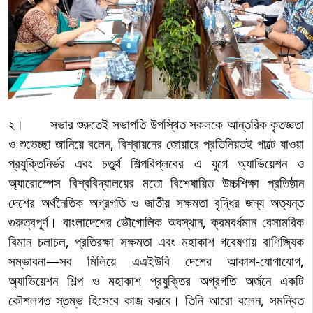
২। সভার শুরুতেই সভাপতি উপস্থিত সকলকে আন্তরিক কৃতজ্ঞতা
ও শুভেচ্ছা জানিয়ে বলেন, বিশ্বায়নের জোয়ারে প্রতিনিয়তই পাল্টে যাওয়া
প্রযুক্তিনির্ভর এবং চতুর্থ শিল্পবিপ্লবের এ যুগে অ্যাভিয়েশন ও
অ্যারোস্পেস বিশ্ববিদ্যালয়ের মতো বিশেষায়িত উচ্চশিক্ষা প্রতিষ্ঠান
দেশের অর্থনৈতিক অগ্রগতি ও জাতীয় সক্ষমতা বৃদ্ধির জন্য অত্যন্ত
গুরুত্বপূর্ণ। বাংলাদেশের ভৌগোলিক অবস্থান, ক্রমবর্ধমান বেসামরিক
বিমান চলাচল, প্রতিরক্ষা সক্ষমতা এবং মহাকাশ গবেষণায় বাণিজ্যিক
সম্ভাবনা
—
সব মিলিয়ে এএইউবি দেশের আকাশ-যোগাযোগ,
অ্যাভিয়েশন শিল্প ও মহাকাশ প্রযুক্তির অগ্রগতি অর্জনে একটি
কৌশলগত স্তম্ভ হিসেবে কাজ করবে। তিনি আরো বলেন, সমন্বিত