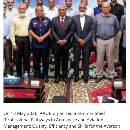
On 13 May 2026, AAUB organized a seminar titled
“Professional Pathways in Aerospace and Aviation
Management: Quality, Efficiency and Skills for the Aviation