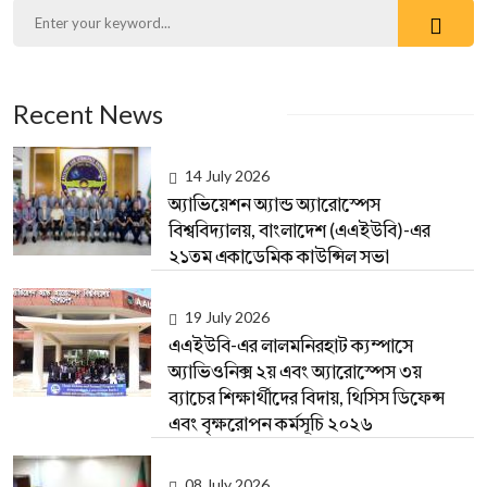
Recent News
14 July 2026
অ্যাভিয়েশন অ্যান্ড অ্যারোস্পেস
বিশ্ববিদ্যালয়, বাংলাদেশ (এএইউবি)-এর
২১তম একাডেমিক কাউন্সিল সভা
19 July 2026
এএইউবি-এর লালমনিরহাট ক্যম্পাসে
অ্যাভিওনিক্স ২য় এবং অ্যারোস্পেস ৩য়
ব্যাচের শিক্ষার্থীদের বিদায়, থিসিস ডিফেন্স
এবং বৃক্ষরোপন কর্মসূচি ২০২৬
08 July 2026