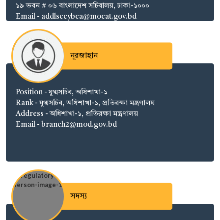
১৯ ভবন # ০৬ বাংলাদেশ সচিবালয়, ঢাকা-১০০০
Email - addlsecybca@mocat.gov.bd
নূরজাহান
Position - যুগ্মসচিব, অধিশাখা-১
Rank - যুগ্মসচিব, অধিশাখা-১, প্রতিরক্ষা মন্ত্রণালয়
Address - অধিশাখা-১, প্রতিরক্ষা মন্ত্রণালয়
Email - branch2@mod.gov.bd
সদস্য