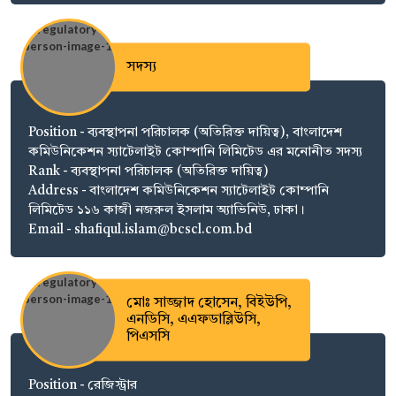
সদস্য
Position - ব্যবস্থাপনা পরিচালক (অতিরিক্ত দায়িত্ব), বাংলাদেশ
কমিউনিকেশন স্যাটেলাইট কোম্পানি লিমিটেড এর মনোনীত সদস্য
Rank - ব্যবস্থাপনা পরিচালক (অতিরিক্ত দায়িত্ব)
Address - বাংলাদেশ কমিউনিকেশন স্যাটেলাইট কোম্পানি
লিমিটেড ১১৬ কাজী নজরুল ইসলাম অ্যাভিনিউ, ঢাকা।
Email - shafiqul.islam@bcscl.com.bd
মোঃ সাজ্জাদ হোসেন, বিইউপি,
এনডিসি, এএফডাব্লিউসি,
পিএসসি
Position - রেজিস্ট্রার