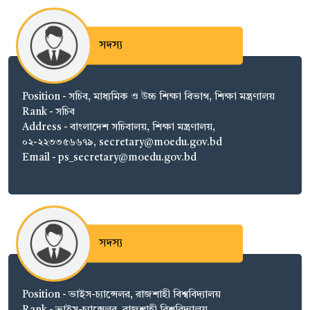
সদস্য
Position - সচিব, মাধ্যমিক ও উচ্চ শিক্ষা বিভাগ, শিক্ষা মন্ত্রণালয়
Rank - সচিব
Address - বাংলাদেশ সচিবালয়, শিক্ষা মন্ত্রণালয়,
০২-২২৩৩৫৬৬৭৯, secretary@moedu.gov.bd
Email - ps_secretary@moedu.gov.bd
সদস্য
Position - ভাইস-চ্যান্সেলর, রাজশাহী বিশ্ববিদ্যালয়