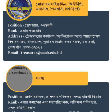
মোহাম্মদ সাইফুদ্দিন, জিইউপি,
এনডিসি, পিএসসি, জিডি(পি)
Position - ট্রেজারার, এএইউবি
Rank - এয়ার কমডোর
Address - ট্রেজারারের কার্যালয়, অ্যাভিয়েশন অ্যান্ড অ্যারোস্পেস
বিশ্ববিদ্যালয়, বাংলাদেশ, পুরাতন বিমান বন্দর সড়ক, ৩য় তলা,
তেজগাঁও, ঢাকা-১২১৫।
Email - treasurer@aaub.edu.bd
সদস্য
Position - মহাপরিচালক, প্রশিক্ষণ পরিদপ্তর, সশস্ত্র বাহিনী বিভাগ
Rank - এয়ার কমডোর এবং মহাপরিচালক, প্রশিক্ষণ পরিদপ্তর,
সশস্ত্র বাহিনী বিভাগ