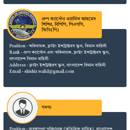
গ্রুপ ক্যাপ্টেন ওয়ালিদ আহমেদ
শিশির, বিপিপি, পিএসসি,
জিডি(পি)
Position - অধিনায়ক, ফ্লাইং ইন্সট্রাক্টরস স্কুল, বিমান বাহিনী
Rank - গ্রুপ ক্যাপ্টেন এবং অধিনায়ক, ফ্লাইং ইন্সট্রাক্টরস স্কুল,
বাংলাদেশ বিমান বাহিনী
Address - ফ্লাইং ইন্সট্রাক্টরস স্কুল, বাংলাদেশ বিমান বাহিনী
Email - shishir.walid@gmail.com
সদস্য
Position - ব্যবস্থাপনা পরিচালক (অতিরিক্ত দায়িত্ব), বাংলাদেশ