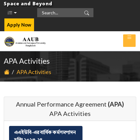
Space and Beyond
Apply Now
APA Activities
/
APA Activities
Annual Performance Agreement
(APA)
APA Activities
এএইউবি-এর বার্ষিক কর্মসমপাদন
চুক্তি ২০২৩_২৪