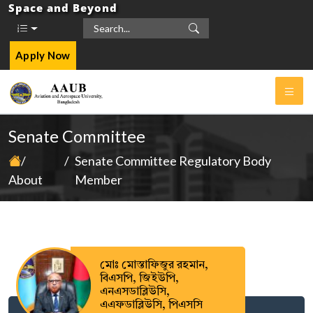
Space and Beyond
Apply Now
Senate Committee
/
/
Senate Committee Regulatory Body
About
Member
মোঃ মোস্তাফিজুর রহমান,
বিএসপি, জিইউপি,
এনএসডাব্লিউসি,
এএফডাব্লিউসি, পিএসসি