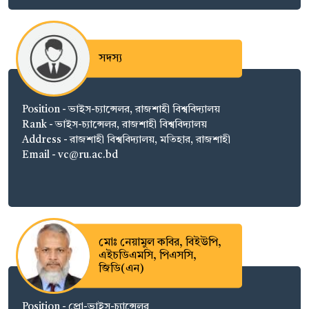
সদস্য
Position - ভাইস-চ্যান্সেলর, রাজশাহী বিশ্ববিদ্যালয়
Rank - ভাইস-চ্যান্সেলর, রাজশাহী বিশ্ববিদ্যালয়
Address - রাজশাহী বিশ্ববিদ্যালয়, মতিহার, রাজশাহী
Email - vc@ru.ac.bd
মোঃ নেয়ামুল কবির, বিইউপি,
এইচডিএমসি, পিএসসি,
জিডি(এন)
Position - প্রো-ভাইস-চ্যান্সেলর