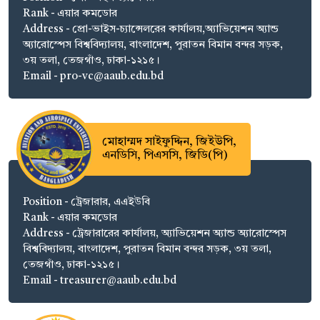
Rank - এয়ার কমডোর
Address - প্রো-ভাইস-চ্যান্সেলরের কার্যালয়,অ্যাভিয়েশন অ্যান্ড
অ্যারোস্পেস বিশ্ববিদ্যালয়, বাংলাদেশ, পুরাতন বিমান বন্দর সড়ক,
৩য় তলা, তেজগাঁও, ঢাকা-১২১৫।
Email - pro-vc@aaub.edu.bd
মোহাম্মদ সাইফুদ্দিন, জিইউপি,
এনডিসি, পিএসসি, জিডি(পি)
Position - ট্রেজারার, এএইউবি
Rank - এয়ার কমডোর
Address - ট্রেজারারের কার্যালয়, অ্যাভিয়েশন অ্যান্ড অ্যারোস্পেস
বিশ্ববিদ্যালয়, বাংলাদেশ, পুরাতন বিমান বন্দর সড়ক, ৩য় তলা,
তেজগাঁও, ঢাকা-১২১৫।
Email - treasurer@aaub.edu.bd