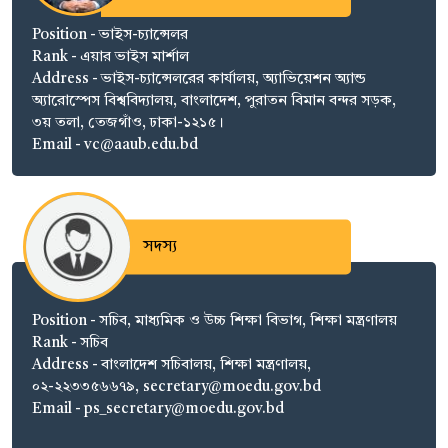
Position - ভাইস-চ্যান্সেলর
Rank - এয়ার ভাইস মার্শাল
Address - ভাইস-চ্যান্সেলরের কার্যালয়, অ্যাভিয়েশন অ্যান্ড
অ্যারোস্পেস বিশ্ববিদ্যালয়, বাংলাদেশ, পুরাতন বিমান বন্দর সড়ক,
৩য় তলা, তেজগাঁও, ঢাকা-১২১৫।
Email - vc@aaub.edu.bd
সদস্য
Position - সচিব, মাধ্যমিক ও উচ্চ শিক্ষা বিভাগ, শিক্ষা মন্ত্রণালয়
Rank - সচিব
Address - বাংলাদেশ সচিবালয়, শিক্ষা মন্ত্রণালয়,
০২-২২৩৩৫৬৬৭৯, secretary@moedu.gov.bd
Email - ps_secretary@moedu.gov.bd