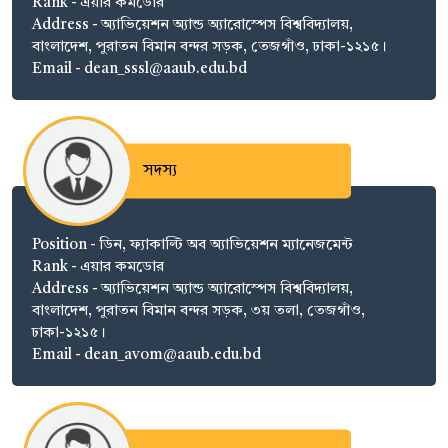
Rank - এয়ার কমডোর
Address - অ্যাভিয়েশন অ্যান্ড অ্যারোস্পেস বিশ্ববিদ্যালয়,
বাংলাদেশ, পুরাতন বিমান বন্দর সড়ক, তেজগাঁও, ঢাকা-১২১৫।
Email - dean_sssl@aaub.edu.bd
সদস্য
Position - ডিন, ফ্যাকাল্টি অব অ্যাভিয়েশন ম্যানেজমেন্ট
Rank - এয়ার কমডোর
Address - অ্যাভিয়েশন অ্যান্ড অ্যারোস্পেস বিশ্ববিদ্যালয়,
বাংলাদেশ, পুরাতন বিমান বন্দর সড়ক, ৩য় তলা, তেজগাঁও,
ঢাকা-১২১৫।
Email - dean­_avom@aaub.edu.bd