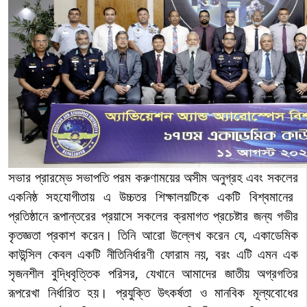
সভার
প্রারম্ভে সভাপতি পরম করুণাময়ের অসীম অনুগ্রহ এবং
সকলের
একনিষ্ঠ
সহযোগীতায় এ উচ্চতর শিক্ষালয়টিকে একটি বিশ্বমানের
প্রতিষ্ঠানে রূপান্তরের প্রয়াসে সকলের ক্রমাগত প্রচেষ্টার জন্য গভীর
কৃতজ্ঞতা প্রকাশ
করেন। তিনি আরো উল্লেখ করেন যে, একাডেমিক
কাউন্সিল কেবল একটি নীতিনির্ধারণী ফোরাম নয়, বরং এটি এমন এক
সৃজনশীল বুদ্ধিবৃত্তিক পরিসর, যেখানে আমাদের জাতীয় অগ্রগতির
রূপরেখা নির্ধারিত হয়। প্রযুক্তি উৎকর্ষতা ও মানবিক মূল্যবোধের