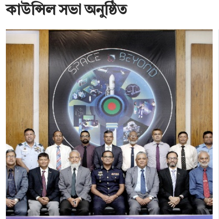
কাউন্সিল সভা অনুষ্ঠিত