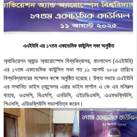
এএইউবি এর ১৭তম একাডেমিক কাউন্সিল সভা অনুষ্ঠিত
অ্যাভিয়েশন অ্যান্ড অ্যারোস্পেস বিশ্ববিদ্যালয়, বাংলাদেশ
(এএইউবি)
এর ১
৭তম একাডেমিক কাউন্সিল সভা গত ১১ আগস্ট ২০২৫ তারিখে
বিশ্ববিদ্যালয়ের সম্মেলন কক্ষে অনুষ্ঠিত হয়েছে। উক্ত সভায় এএইউবি
এর সম্মানিত ভাইস চ্যান্সেলর এয়ার ভাইস মার্শাল এ কে এম মনিরুল
বাহার, ওএসপি, বিএসপি, এনডিসি, এইচডিএমসি, এএফডব্লিউসি,
পিএসসি, এডিডব্লিউসি সভাপতিত্ব করেন।