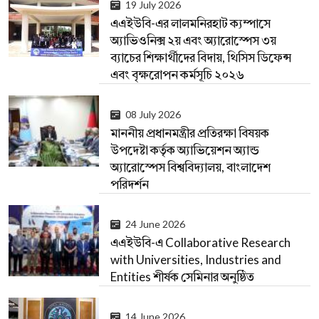
19 July 2026
এএইউবি-এর লালমনিরহাট ক্যম্পাসে
অ্যাভিওনিক্স ২য় এবং অ্যারোস্পেস ৩য়
ব্যাচের শিক্ষার্থীদের বিদায়, থিসিস ডিফেন্স
এবং বৃক্ষরোপন কর্মসূচি ২০২৬
08 July 2026
মাননীয় প্রধানমন্ত্রীর প্রতিরক্ষা বিষয়ক
উপদেষ্টা কর্তৃক অ্যাভিয়েশন অ্যান্ড
অ্যারোস্পেস বিশ্ববিদ্যালয়, বাংলাদেশ
পরিদর্শন
24 June 2026
এএইউবি-এ Collaborative Research
with Universities, Industries and
Entities শীর্ষক সেমিনার অনুষ্ঠিত
14 June 2026