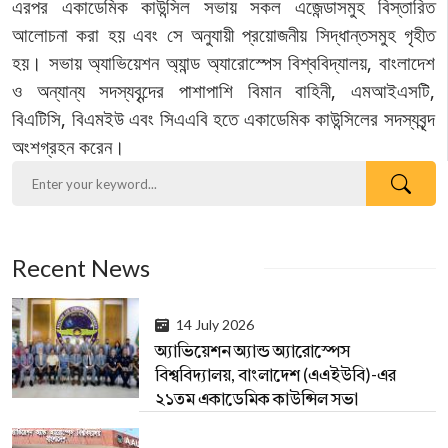
এরপর
একাডেমিক কাউন্সিল সভায় সকল এজেন্ডাসমুহ বিস্তারিত
আলোচনা করা হয় এবং সে অনুযায়ী প্রয়োজনীয় সিদ্ধান্তসমুহ গৃহীত
হয়। সভায় অ্যাভিয়েশন অ্যান্ড অ্যারোস্পেস বিশ্ববিদ্যালয়, বাংলাদেশ
ও অন্যান্য সদস্যবৃন্দের পাশাপাশি বিমান বাহিনী, এমআইএসটি,
বিএটিসি, বিএমইউ এবং সিএএবি হতে একাডেমিক কাউন্সিলের সদস্যবৃন্দ
অংশগ্রহন করেন।
Recent News
14 July 2026
অ্যাভিয়েশন অ্যান্ড অ্যারোস্পেস
বিশ্ববিদ্যালয়, বাংলাদেশ (এএইউবি)-এর
২১তম একাডেমিক কাউন্সিল সভা