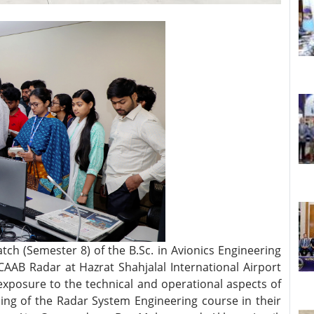
ch (Semester 8) of the B.Sc. in Avionics Engineering
AAB Radar at Hazrat Shahjalal International Airport
 exposure to the technical and operational aspects of
ing of the Radar System Engineering course in their