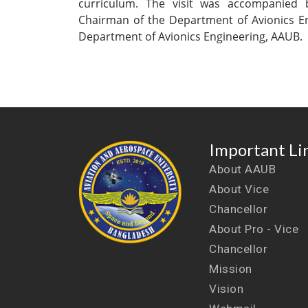
curriculum. The visit was accompanie
Chairman of the Department of Avionics En
Department of Avionics Engineering, AAUB.
Important Li
About AAUB
About Vice
Chancellor
About Pro - Vice
Chancellor
Mission
Vision