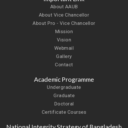
About AAUB
About Vice Chancellor
About Pro - Vice Chancellor
Mission
Vision
Webmail
Gallery
Contact
Academic Programme
Undergraduate
Graduate
Doctoral
Certificate Courses
National Integrity Strategy of Bangladesh