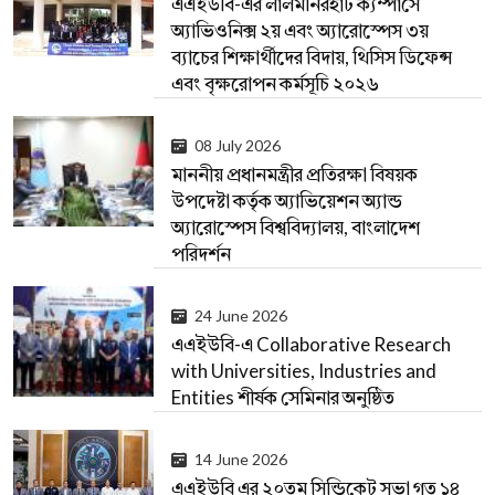
এএইউবি-এর লালমনিরহাট ক্যম্পাসে
অ্যাভিওনিক্স ২য় এবং অ্যারোস্পেস ৩য়
ব্যাচের শিক্ষার্থীদের বিদায়, থিসিস ডিফেন্স
এবং বৃক্ষরোপন কর্মসূচি ২০২৬
08 July 2026
মাননীয় প্রধানমন্ত্রীর প্রতিরক্ষা বিষয়ক
উপদেষ্টা কর্তৃক অ্যাভিয়েশন অ্যান্ড
অ্যারোস্পেস বিশ্ববিদ্যালয়, বাংলাদেশ
পরিদর্শন
24 June 2026
এএইউবি-এ Collaborative Research
with Universities, Industries and
Entities শীর্ষক সেমিনার অনুষ্ঠিত
14 June 2026
এএইউবি এর ২০তম সিন্ডিকেট সভা গত ১৪