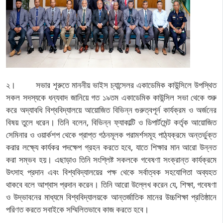
২। সভার শূরুতে মাননীয় ভাইস চ্যান্সেলর একাডেমিক কাউন্সিলে উপস্থিত
সকল সদস্যকে ধন্যবাদ জানিয়ে গত ১৯তম একাডেমিক কাউন্সিল সভা থেকে শুরু
করে অদ্যাবধি বিশ্ববিদ্যালয়ে আয়োজিত বিভিন্ন গুরুত্বপূর্ন কার্যক্রম ও অর্জনের
বিষয় তুলে ধরেন। তিনি বলেন, বিভিন্ন ফ্যাকাল্টি ও ডিপার্টমেন্ট কর্তৃক আয়োজিত
সেমিনার ও ওয়ার্কশপ থেকে প্রাপ্ত গঠনমূলক পরামর্শসমূহ পাঠ্যক্রমে অন্তর্ভুক্ত
করার লক্ষ্যে কার্যকর পদক্ষেপ গ্রহন করতে হবে, যাতে শিক্ষার মান আরো উন্নত
করা সম্ভব হয়। এছাড়াও তিনি সংশ্লিষ্ট সকলকে গবেষণা সংক্রান্ত কার্যক্রমে
উৎসাহ প্রদান এবং বিশ্ববিদ্যালয়ের পক্ষ থেকে সর্বাত্বক সহযোগিতা অব্যহত
থাকবে বলে আশ্বাস প্রদান করেন। তিনি আরো উল্লেখ করেন যে, শিক্ষা, গবেষণা
ও উদ্ভাবনের মাধ্যমে বিশ্ববিদ্যালয়কে আন্তর্জাতিক মানের উচ্চশিক্ষা প্রতিষ্ঠানে
পরিণত করতে সবাইকে সম্মিলিতভাবে কাজ করতে হবে।