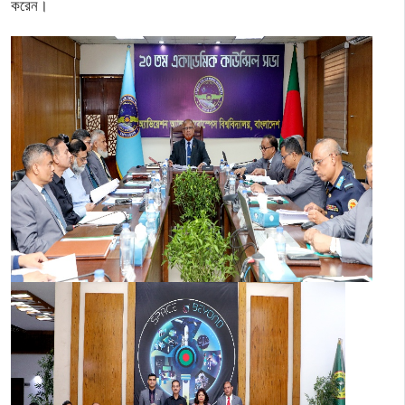
করেন।