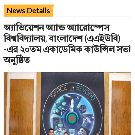
News Details
অ্যাভিয়েশন অ্যান্ড অ্যারোস্পেস
বিশ্ববিদ্যালয়, বাংলাদেশ (এএইউবি)
-এর ২০তম একাডেমিক কাউন্সিল সভা
অনুষ্ঠিত