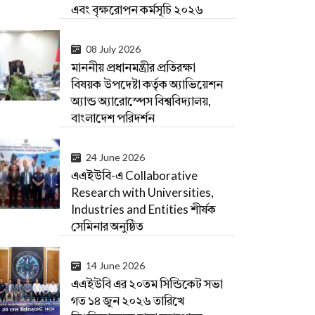
এবং বৃক্ষরোপন কর্মসূচি ২০২৬
08 July 2026
মাননীয় প্রধানমন্ত্রীর প্রতিরক্ষা
বিষয়ক উপদেষ্টা কর্তৃক অ্যাভিয়েশন
অ্যান্ড অ্যারোস্পেস বিশ্ববিদ্যালয়,
বাংলাদেশ পরিদর্শন
24 June 2026
এএইউবি-এ Collaborative
Research with Universities,
Industries and Entities শীর্ষক
সেমিনার অনুষ্ঠিত
14 June 2026
এএইউবি এর ২০তম সিন্ডিকেট সভা
গত ১৪ জুন ২০২৬ তারিখে