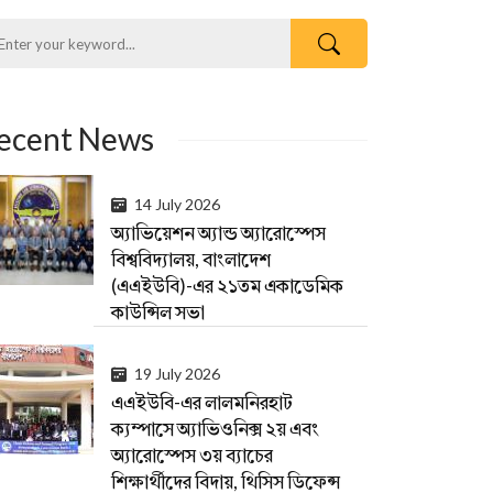
ecent News
14 July 2026
অ্যাভিয়েশন অ্যান্ড অ্যারোস্পেস
বিশ্ববিদ্যালয়, বাংলাদেশ
(এএইউবি)-এর ২১তম একাডেমিক
কাউন্সিল সভা
19 July 2026
এএইউবি-এর লালমনিরহাট
ক্যম্পাসে অ্যাভিওনিক্স ২য় এবং
অ্যারোস্পেস ৩য় ব্যাচের
শিক্ষার্থীদের বিদায়, থিসিস ডিফেন্স