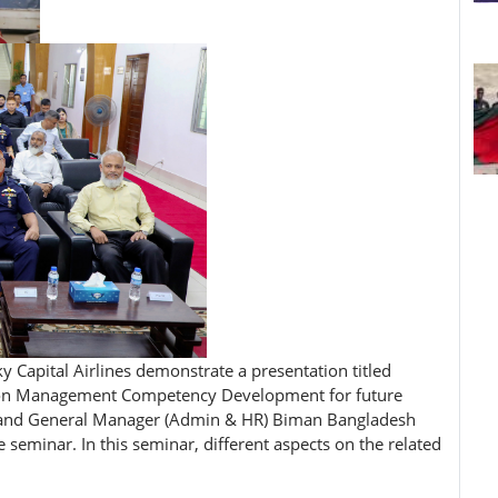
 Capital Airlines demonstrate a presentation titled
ation Management Competency Development for future
r and General Manager (Admin & HR) Biman Bangladesh
e seminar. In this seminar, different aspects on the related