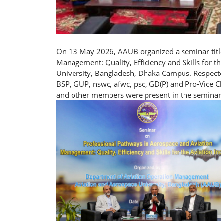
On 13 May 2026, AAUB organized a seminar title
Management: Quality, Efficiency and Skills for t
University, Bangladesh, Dhaka Campus. Respect
BSP, GUP, nswc, afwc, psc, GD(P) and Pro-Vice C
and other members were present in the seminar