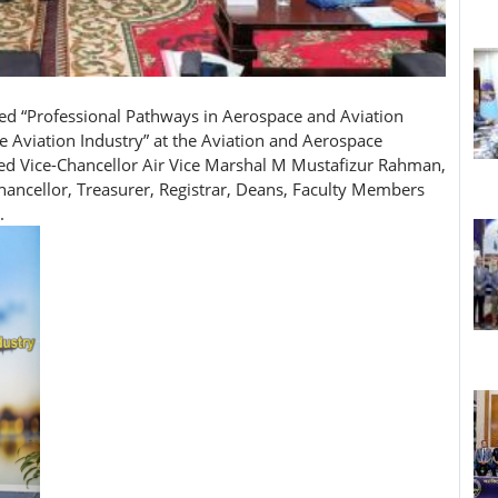
d “Professional Pathways in Aerospace and Aviation
he Aviation Industry” at the Aviation and Aerospace
ed Vice-Chancellor Air Vice Marshal M Mustafizur Rahman,
hancellor, Treasurer, Registrar, Deans, Faculty Members
.