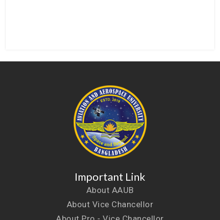
Important Link
About AAUB
About Vice Chancellor
About Pro - Vice Chancellor