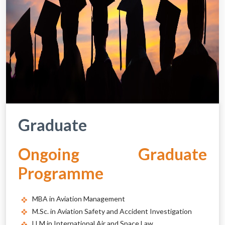
Graduate
Ongoing Graduate
Programme
MBA in Aviation Management
M.Sc. in Aviation Safety and Accident Investigation
LLM in International Air and Space Law