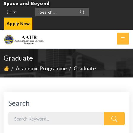
Space and Beyond
Apply Now
Graduate
/
Academic Programme
/
Graduate
Search