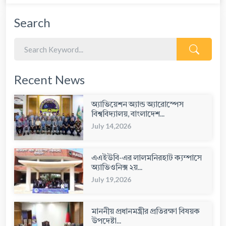
Search
Recent News
অ্যাভিয়েশন অ্যান্ড অ্যারোস্পেস
বিশ্ববিদ্যালয়, বাংলাদেশ...
July 14,2026
এএইউবি-এর লালমনিরহাট ক্যম্পাসে
অ্যাভিওনিক্স ২য়...
July 19,2026
মাননীয় প্রধানমন্ত্রীর প্রতিরক্ষা বিষয়ক
উপদেষ্টা...