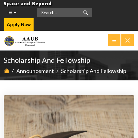
Space and Beyond
Apply Now
Scholarship And Fellowship
/
Announcement
/
Scholarship And Fellowship